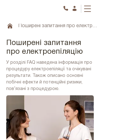
Поширені запитання про електроепіляцію
Поширені запитання
про електроепіляцію
У розділі FAQ наведена інформація про
процедуру електроепіляції та очікувані
результати. Також описано основні
побічні ефекти й потенційні ризики,
пов’язані з процедурою.