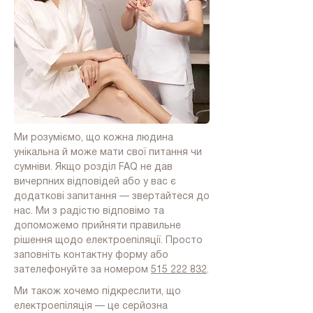
Ми розуміємо, що кожна людина
унікальна й може мати свої питання чи
сумніви. Якщо розділ FAQ не дав
вичерпних відповідей або у вас є
додаткові запитання — звертайтеся до
нас. Ми з радістю відповімо та
допоможемо прийняти правильне
рішення щодо електроепіляції. Просто
заповніть контактну форму або
зателефонуйте за номером
515 222 832
.
Ми також хочемо підкреслити, що
електроепіляція — це серйозна