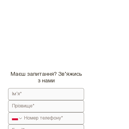
Маєш запитання? Зв’яжись
з нами