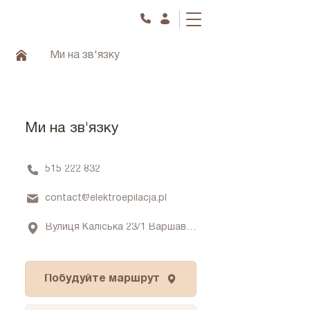
Ми на зв'язку
Ми на зв'язку
515 222 832
contact@elektroepilacja.pl
Вулиця Каліська 23/1 Варшава 02-316
Побудуйте маршрут