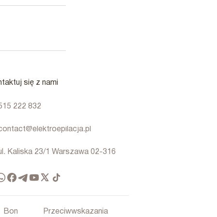
taktuj się z nami
515 222 832
contact@elektroepilacja.pl
ul. Kaliska 23/1 Warszawa 02-316
Bon
Przeciwwskazania