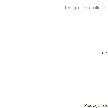
Usługi elektroepilacji
Usun
Precyzja - el