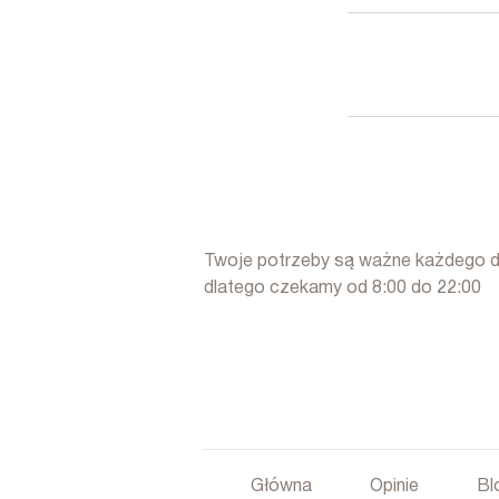
Twoje potrzeby są ważne każdego d
dlatego czekamy od 8:00 do 22:00
Główna
Opinie
Bl