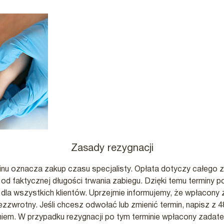
Zasady rezygnacji
inu oznacza zakup czasu specjalisty. Opłata dotyczy całego
 od faktycznej długości trwania zabiegu. Dzięki temu terminy
dla wszystkich klientów. Uprzejmie informujemy, że wpłacony
bezzwrotny. Jeśli chcesz odwołać lub zmienić termin, napisz z
iem. W przypadku rezygnacji po tym terminie wpłacony zadate