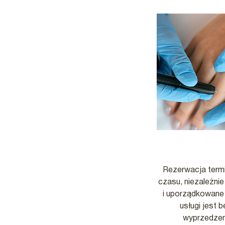
Rezerwacja term
czasu, niezależnie
i uporządkowane 
usługi jest 
wyprzedzen