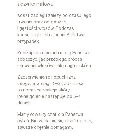
skrzynkę mailową.
Koszt zabiegu zależy od czasu jego
trwania oraz od obszaru
i gęstości włosów. Podczas
konsultacji mistrz oceni Państwa
przypadek.
Poniżej na zdjęciach mogą Państwo
zobaczyć, jak przebiega proces
usuwania włosów i jak reaguje skóra.
Zaczerwienienie i opuchlizna
ustępują w ciągu 3–5 godzin i są
to normalne reakcje skóry.
Pełne gojenie następuje po 5–7
dniach.
Mamy otwarty czat dla Państwa
pytań. Nie wahajcie się pisać do nas,
zawsze chętnie pomagamy.