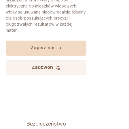
urządzenia, które wysyła impulsy
elektryczne do mieszków włosowych,
włosy są usuwane nieodwracalnie. Idealny
dla osób poszukujących precyzji i
długotrwałych rezultatów w każdej
materii.
Zapisz się
Zadzwoń
Bezpieczeństwo