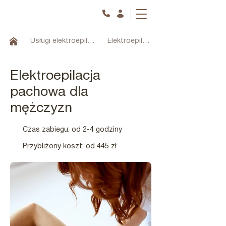
Usługi elektroepilacji
Elektroepilacja meska
Elektroepilacja
pachowa dla
mężczyzn
Czas zabiegu: od 2-4 godziny
Przybliżony koszt: od 445 zł