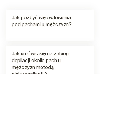
Jak pozbyć się owłosienia
pod pachami u mężczyzn?
Jak umówić się na zabieg
depilacji okolic pach u
mężczyzn metodą
elektroepilacji ?
Cena zabiegu depilacji okolic
pach u mężczyzn metodą
elektroepilacji