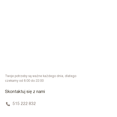
Twoje potrzeby są ważne każdego dnia, dlatego
czekamy od 8:00 do 22:00
Skontaktuj się z nami
515 222 832
contact@elektroepilacja.pl