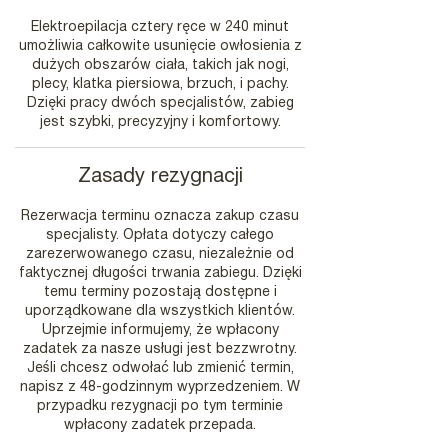
n
Elektroepilacja cztery ręce w 240 minut
umożliwia całkowite usunięcie owłosienia z
dużych obszarów ciała, takich jak nogi,
plecy, klatka piersiowa, brzuch, i pachy.
Dzięki pracy dwóch specjalistów, zabieg
jest szybki, precyzyjny i komfortowy.
Zasady rezygnacji
Rezerwacja terminu oznacza zakup czasu
specjalisty. Opłata dotyczy całego
zarezerwowanego czasu, niezależnie od
faktycznej długości trwania zabiegu. Dzięki
temu terminy pozostają dostępne i
uporządkowane dla wszystkich klientów.
Uprzejmie informujemy, że wpłacony
zadatek za nasze usługi jest bezzwrotny.
Jeśli chcesz odwołać lub zmienić termin,
napisz z 48-godzinnym wyprzedzeniem. W
przypadku rezygnacji po tym terminie
wpłacony zadatek przepada.