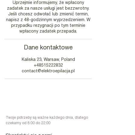
Uprzejmie informujemy, że wpłacony
zadatek za nasze usługi jest bezzwrotny.
Jeśli chcesz odwołać lub zmienić termin,
napisz z 48-godzinnym wyprzedzeniem. W
przypadku rezygnacji po tym terminie
wpłacony zadatek przepada.
Dane kontaktowe
Kaliska 23, Warsaw, Poland
+48515222832‬
contact@elektroepilacja.pl
Twoje potrzeby są ważne każdego dnia, dlatego
czekamy od 8:00 do 22:00